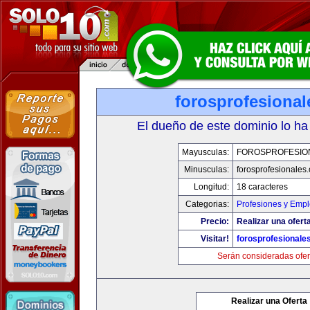
forosprofesiona
El dueño de este dominio lo ha
Mayusculas:
FOROSPROFESIO
Minusculas:
forosprofesionales
Longitud:
18 caracteres
Categorias:
Profesiones y Emp
Precio:
Realizar una oferta
Visitar!
forosprofesionale
Serán consideradas ofer
Realizar una Oferta