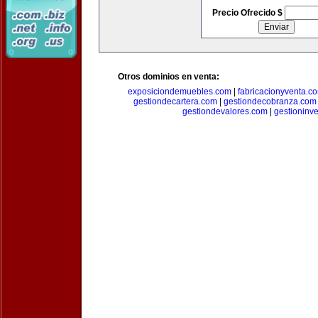
Precio Ofrecido $
Otros dominios en venta:
exposiciondemuebles.com
|
fabricacionyventa.c
gestiondecartera.com
|
gestiondecobranza.com
gestiondevalores.com
|
gestioninv