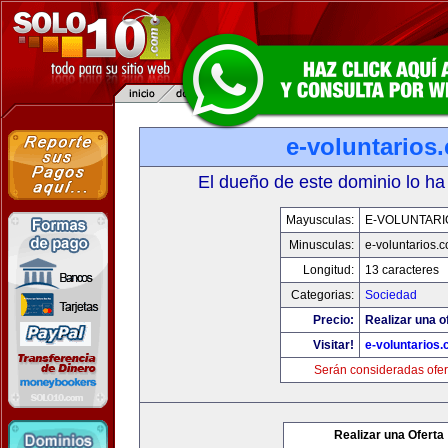
e-voluntarios
El dueño de este dominio lo ha
Mayusculas:
E-VOLUNTARI
Minusculas:
e-voluntarios.
Longitud:
13 caracteres
Categorias:
Sociedad
Precio:
Realizar una o
Visitar!
e-voluntarios
Serán consideradas ofer
Realizar una Oferta