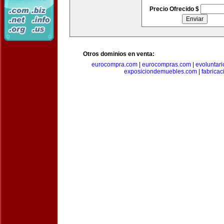
Precio Ofrecido $
Otros dominios en venta:
eurocompra.com
|
eurocompras.com
|
evoluntar
exposiciondemuebles.com
|
fabrica