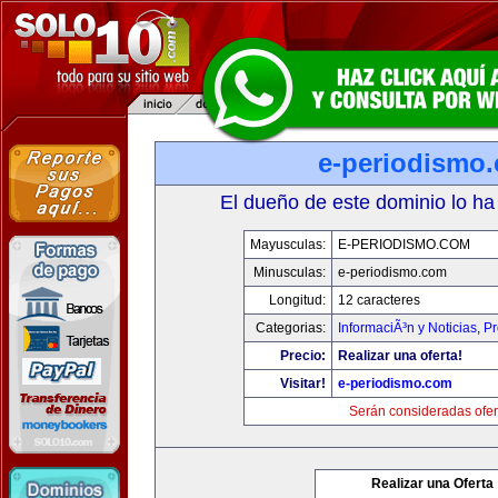
e-periodismo
El dueño de este dominio lo ha
Mayusculas:
E-PERIODISMO.COM
Minusculas:
e-periodismo.com
Longitud:
12 caracteres
Categorias:
InformaciÃ³n y Noticias
,
Pr
Precio:
Realizar una oferta!
Visitar!
e-periodismo.com
Serán consideradas ofer
Realizar una Oferta