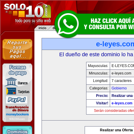
e-leyes.co
El dueño de este dominio lo ha
Mayusculas:
E-LEYES.CO
Minusculas:
e-leyes.com
Longitud:
7 caracteres
Categorias:
Gobierno
Precio:
Realizar una 
Visitar!
e-leyes.com
Serán consideradas ofer
Realizar una Oferta