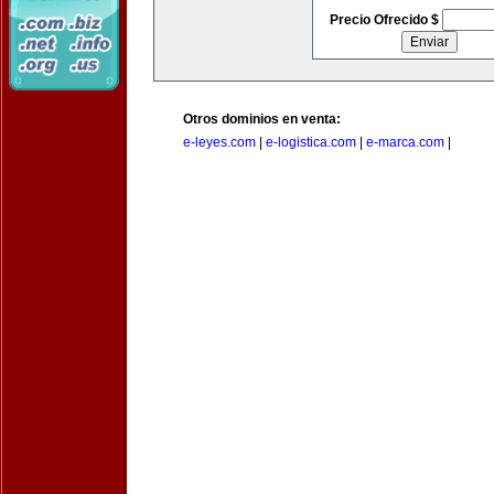
Precio Ofrecido $
Otros dominios en venta:
e-leyes.com
|
e-logistica.com
|
e-marca.com
|