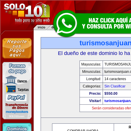
turismosanjua
El dueño de este dominio lo ha
Mayusculas:
TURISMOSANJ
Minusculas:
turismosanjuan
Longitud:
14 caracteres
Categorias:
Sin Clasificar
Precio:
$550.00
Visitar!
turismosanjuan
Serán consideradas ofer
R