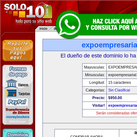
expoempresaria
El dueño de este dominio lo ha
Mayusculas:
EXPOEMPRESA
Minusculas:
expoempresarial
Longitud:
15 caracteres
Categorias:
Sin Clasificar
Precio:
$950.00
Visitar!
expoempresaria
Serán consideradas ofer
R