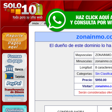
zonainmo.c
El dueño de este dominio lo ha
Mayusculas:
ZONAINMO
Minusculas:
zonainmo.c
Longitud:
8 caracteres
Categorias:
Sin Clasifica
Precio:
$950.00
Visitar!
zonainmo.
Serán consideradas ofer
R