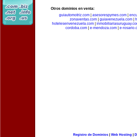
Otros dominios en venta:
guiautomotriz.com
|
asesorespymes.com
|
encu
zonaventas.com
|
guiavenezuela.com
|
h
hotelesenvenezuela.com
|
inmobiliariasuruguay.c
cordoba.com
|
e-mendoza.com
|
e-rosario
Registro de Dominios
|
Web Hosting
|
D