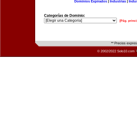
Dominios Expirados
|
Industrias
|
Indu
Categorías de Dominio:
[Pág. princi
** Precios expre
© 2002/2022 Solo10.com