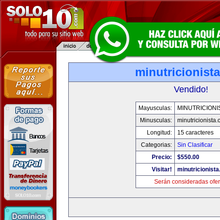
minutricionist
Vendido!
Mayusculas:
MINUTRICIONI
Minusculas:
minutricionista
Longitud:
15 caracteres
Categorias:
Sin Clasificar
Precio:
$550.00
Visitar!
minutricionist
Serán consideradas ofer