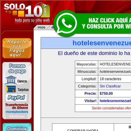
hotelesenvenezu
El dueño de este dominio lo ha
Mayusculas:
HOTELESENVENE
Minusculas:
hotelesenvenezuel
Longitud:
18 caracteres
Categorias:
Sin Clasificar
Precio:
$750.00
Visitar!
hotelesenvenezue
Serán consideradas ofer
R