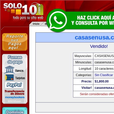
casasenusa.
Vendido!
Mayusculas:
CASASENUS
Minusculas:
casasenusa.
Longitud:
10 caracteres
Categorias:
Sin Clasificar
Precio:
$1,800.00
Visitar!
casasenusa
Serán consideradas ofer