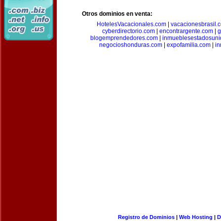
Otros dominios en venta:
HotelesVacacionales.com
|
vacacionesbrasil.
cyberdirectorio.com
|
encontrargente.com
|
g
blogemprendedores.com
|
inmueblesestadosun
negocioshonduras.com
|
expofamilia.com
|
in
Registro de Dominios
|
Web Hosting
|
D