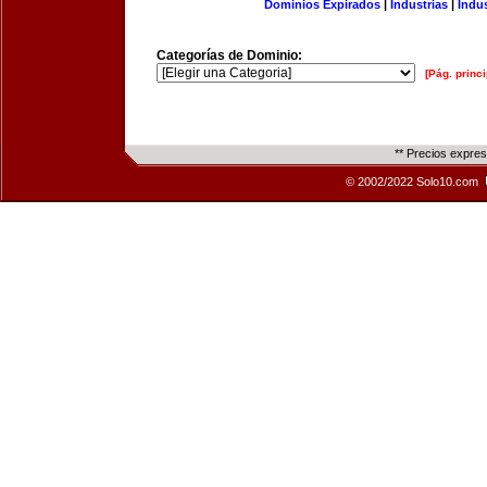
Dominios Expirados
|
Industrias
|
Indu
Categorías de Dominio:
[Pág. princi
** Precios expre
© 2002/2022 Solo10.com