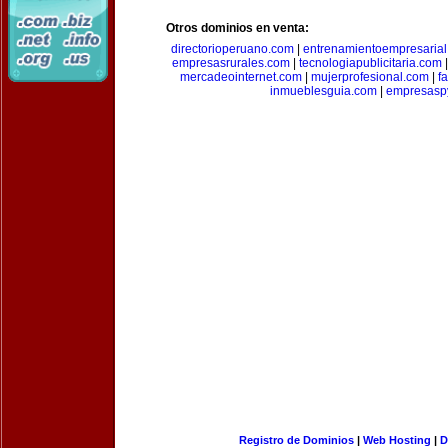
Otros dominios en venta:
directorioperuano.com
|
entrenamientoempresaria
empresasrurales.com
|
tecnologiapublicitaria.com
mercadeointernet.com
|
mujerprofesional.com
|
f
inmueblesguia.com
|
empresasp
Registro de Dominios
|
Web Hosting
|
D