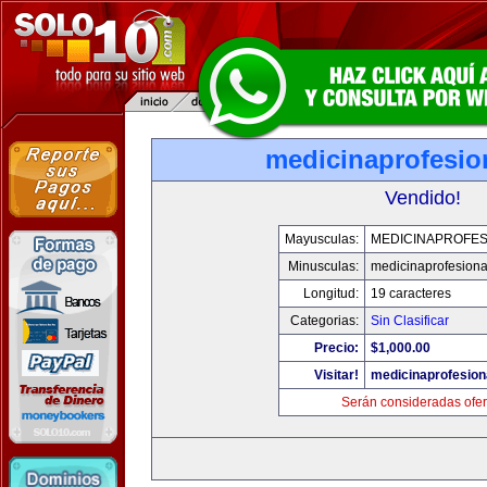
medicinaprofesio
Vendido!
Mayusculas:
MEDICINAPROFES
Minusculas:
medicinaprofesion
Longitud:
19 caracteres
Categorias:
Sin Clasificar
Precio:
$1,000.00
Visitar!
medicinaprofesion
Serán consideradas ofer