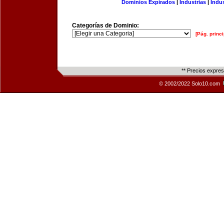
Dominios Expirados
|
Industrias
|
Indu
Categorías de Dominio:
[Pág. princi
** Precios expre
© 2002/2022 Solo10.com