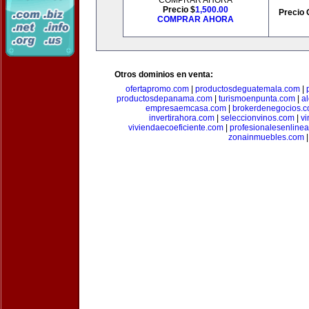
COMPRAR AHORA
Precio $
1,500.00
Precio 
COMPRAR AHORA
Otros dominios en venta:
ofertapromo.com
|
productosdeguatemala.com
|
productosdepanama.com
|
turismoenpunta.com
|
a
empresaemcasa.com
|
brokerdenegocios.
invertirahora.com
|
seleccionvinos.com
|
vi
viviendaecoeficiente.com
|
profesionalesenline
zonainmuebles.com
|