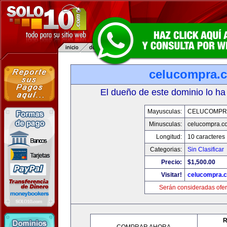
celucompra.
El dueño de este dominio lo ha
Mayusculas:
CELUCOMPR
Minusculas:
celucompra.c
Longitud:
10 caracteres
Categorias:
Sin Clasificar
Precio:
$1,500.00
Visitar!
celucompra.
Serán consideradas ofer
R