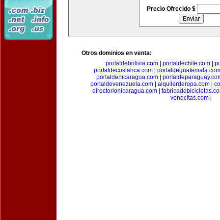
Precio Ofrecido $
Otros dominios en venta:
portaldebolivia.com
|
portaldechile.com
|
p
portaldecostarica.com
|
portaldeguatemala.co
portaldenicaragua.com
|
portaldeparaguay.co
portaldevenezuela.com
|
alquilerderopa.com
|
co
directorionicaragua.com
|
fabricadebicicletas.c
venecitas.com
|