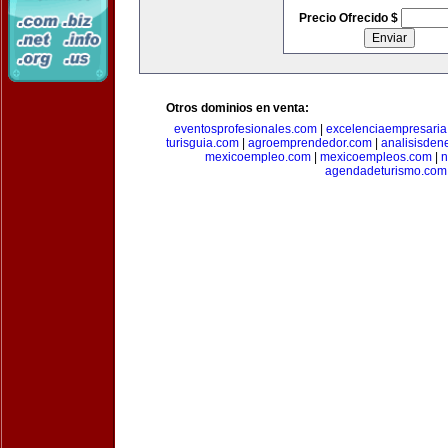
Precio Ofrecido $
Otros dominios en venta:
eventosprofesionales.com
|
excelenciaempresari
turisguia.com
|
agroemprendedor.com
|
analisisden
mexicoempleo.com
|
mexicoempleos.com
|
n
agendadeturismo.com