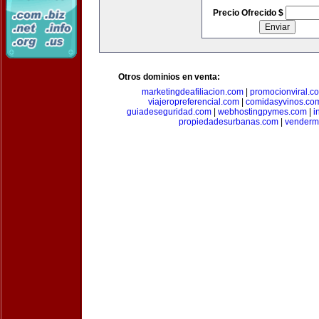
Precio Ofrecido $
Otros dominios en venta:
marketingdeafiliacion.com
|
promocionviral.c
viajeropreferencial.com
|
comidasyvinos.co
guiadeseguridad.com
|
webhostingpymes.com
|
i
propiedadesurbanas.com
|
venderm