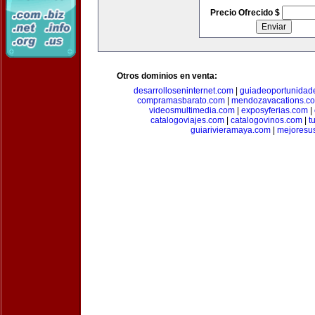
Precio Ofrecido $
Otros dominios en venta:
desarrolloseninternet.com
|
guiadeoportunidad
compramasbarato.com
|
mendozavacations.c
videosmultimedia.com
|
exposyferias.com
|
catalogoviajes.com
|
catalogovinos.com
|
t
guiarivieramaya.com
|
mejoresu