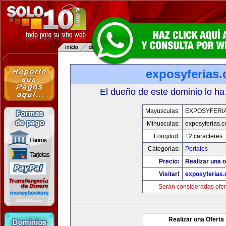
exposyferias
El dueño de este dominio lo ha
Mayusculas:
EXPOSYFERI
Minusculas:
exposyferias.
Longitud:
12 caracteres
Categorias:
Portales
Precio:
Realizar una o
Visitar!
exposyferias
Serán consideradas ofer
Realizar una Oferta