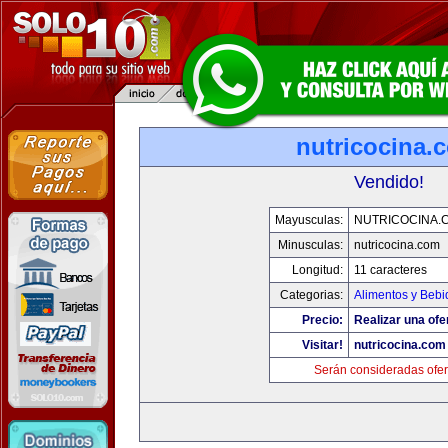
nutricocina.
Vendido!
Mayusculas:
NUTRICOCINA.
Minusculas:
nutricocina.com
Longitud:
11 caracteres
Categorias:
Alimentos y Bebi
Precio:
Realizar una ofe
Visitar!
nutricocina.com
Serán consideradas ofer