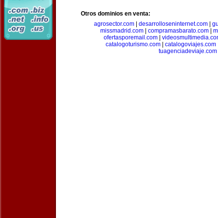
Otros dominios en venta:
agrosector.com
|
desarrolloseninternet.com
|
g
missmadrid.com
|
compramasbarato.com
|
m
ofertasporemail.com
|
videosmultimedia.c
catalogoturismo.com
|
catalogoviajes.com
tuagenciadeviaje.com