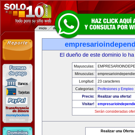
empresarioindepend
El dueño de este dominio lo ha
Mayusculas:
EMPRESARIOINDEPE
Minusculas:
empresarioindependie
Longitud:
23 caracteres
Categorias:
Profesiones y Empleo
Precio:
Realizar una oferta!
Visitar!
empresarioindependi
Serán consideradas ofer
Realizar una Oferta