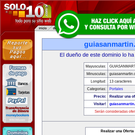
guiasanmartin
El dueño de este dominio lo ha
Mayusculas:
GUIASANMART
Minusculas:
guiasanmartin
Longitud:
13 caracteres
Categorias:
Portales
Precio:
Realizar una of
Visitar!
guiasanmartin
Serán consideradas ofer
Realizar una Oferta