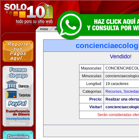
concienciaecolog
Vendido!
Mayusculas:
CONCIENCIAECOL
Minusculas:
concienciaecologic
Longitud:
19 caracteres
Categorias:
Recursos
,
Socieda
Precio:
Realizar una oferta
Visitar!
concienciaecologi
Serán consideradas ofer