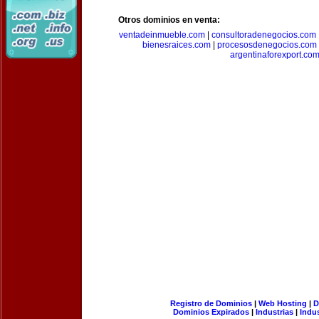
Otros dominios en venta:
ventadeinmueble.com
|
consultoradenegocios.com
bienesraices.com
|
procesosdenegocios.com
argentinaforexport.co
Registro de Dominios
|
Web Hosting
|
D
Dominios Expirados
|
Industrias
|
Indu