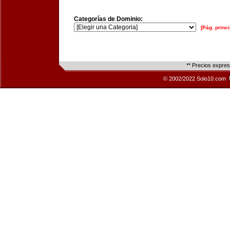
Categorías de Dominio:
[Pág. princi
** Precios expre
© 2002/2022 Solo10.com