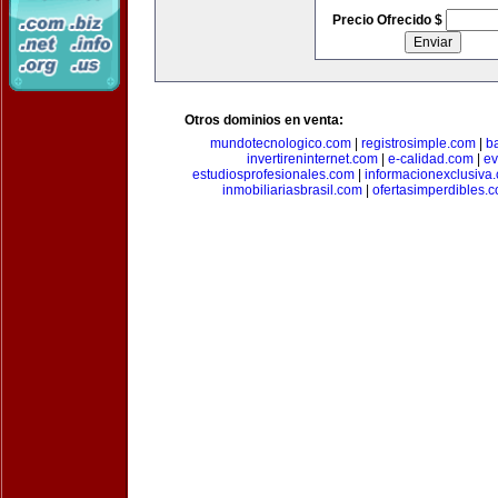
Precio Ofrecido $
Otros dominios en venta:
mundotecnologico.com
|
registrosimple.com
|
b
invertireninternet.com
|
e-calidad.com
|
ev
estudiosprofesionales.com
|
informacionexclusiva
inmobiliariasbrasil.com
|
ofertasimperdibles.