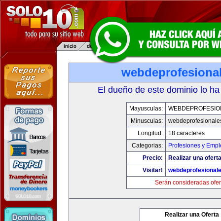
webdeprofesiona
El dueño de este dominio lo ha
Mayusculas:
WEBDEPROFESIO
Minusculas:
webdeprofesionale
Longitud:
18 caracteres
Categorias:
Profesiones y Empl
Precio:
Realizar una oferta
Visitar!
webdeprofesional
Serán consideradas ofer
Realizar una Oferta