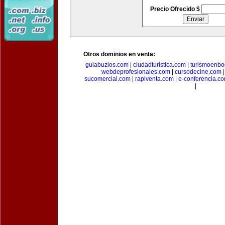
Precio Ofrecido $
Otros dominios en venta:
guiabuzios.com
|
ciudadturistica.com
|
turismoenbo
webdeprofesionales.com
|
cursodecine.com
sucomercial.com
|
rapiventa.com
|
e-conferencia.c
|