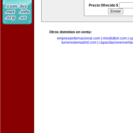
Precio Ofrecido $
Otros dominios en venta:
empresainternacional.com
|
missfutbol.com
|
op
turismodemadrid.com
|
capacitacionenvent