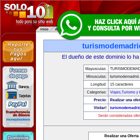
turismodemadr
El dueño de este dominio lo ha
Mayusculas:
TURISMODEMAD
Minusculas:
turismodemadrid
Longitud:
15 caracteres
Categorias:
Viajes,Turismo y
Precio:
Realizar una ofer
Visitar!
turismodemadri
Serán consideradas ofer
Realizar una Oferta