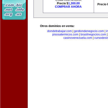
COMPRAR AHORA
Precio $
1,300.00
Precio 
COMPRAR AHORA
Otros dominios en venta:
dondetrabajar.com
|
gestiondenegocio.com
|
i
pisosatermicos.com
|
brasilnegocios.com
casinovenezuela.com
|
cursodesi