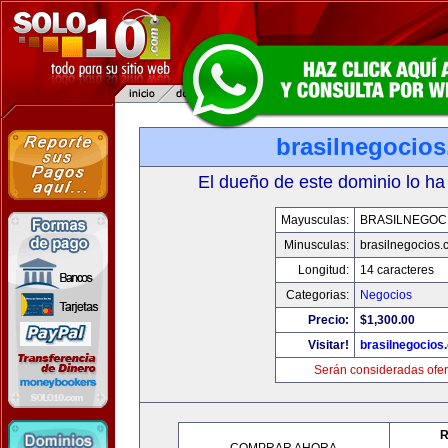
brasilnegocio
El dueño de este dominio lo ha
Mayusculas:
BRASILNEGOC
Minusculas:
brasilnegocios.
Longitud:
14 caracteres
Categorias:
Negocios
Precio:
$1,300.00
Visitar!
brasilnegocios
Serán consideradas ofer
R