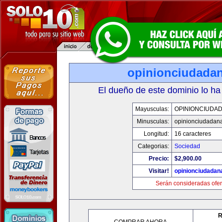
opinionciudada
El dueño de este dominio lo ha
Mayusculas:
OPINIONCIUDA
Minusculas:
opinionciudadan
Longitud:
16 caracteres
Categorias:
Sociedad
Precio:
$2,900.00
Visitar!
opinionciudadan
Serán consideradas ofer
R