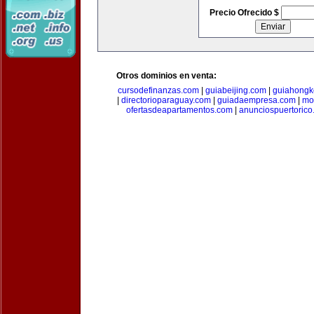
Precio Ofrecido $
Otros dominios en venta:
cursodefinanzas.com
|
guiabeijing.com
|
guiahongk
|
directorioparaguay.com
|
guiadaempresa.com
|
mo
ofertasdeapartamentos.com
|
anunciospuertoric