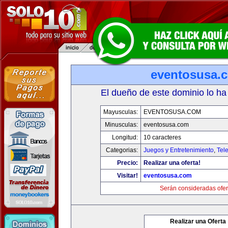
eventosusa.
El dueño de este dominio lo ha
Mayusculas:
EVENTOSUSA.COM
Minusculas:
eventosusa.com
Longitud:
10 caracteres
Categorias:
Juegos y Entretenimiento
,
Tele
Precio:
Realizar una oferta!
Visitar!
eventosusa.com
Serán consideradas ofer
Realizar una Oferta