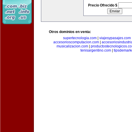
Precio Ofrecido $
Otros dominios en venta:
supertecnologia.com
|
viajesypasajes.com
accesorioscomputacion.com
|
accesoriosindustri
musicalizacion.com
|
productostecnologicos.c
tenisargentino.com
|
tipsdemark