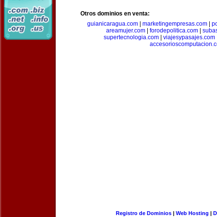
Otros dominios en venta:
guianicaragua.com
|
marketingempresas.com
|
p
areamujer.com
|
forodepolitica.com
|
suba
supertecnologia.com
|
viajesypasajes.com
accesorioscomputacion.
Registro de Dominios
|
Web Hosting
|
D