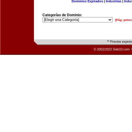
Dominios Expirados
|
Industrias
|
Indu
Categorías de Dominio:
[Pág. princi
** Precios expre
© 2002/2022 Solo10.com