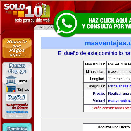
masventajas
El dueño de este dominio lo ha
Mayusculas:
MASVENTAJ
Minusculas:
masventajas.
Longitud:
11 caracteres
Categorias:
Miscelaneas (
Precio:
Realizar una o
Visitar!
masventajas
Serán consideradas ofer
Realizar una Oferta