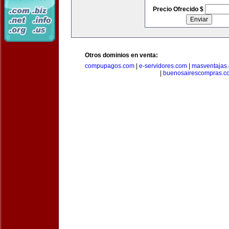
Precio Ofrecido $
Otros dominios en venta:
compupagos.com
|
e-servidores.com
|
masventajas
|
buenosairescompras.c