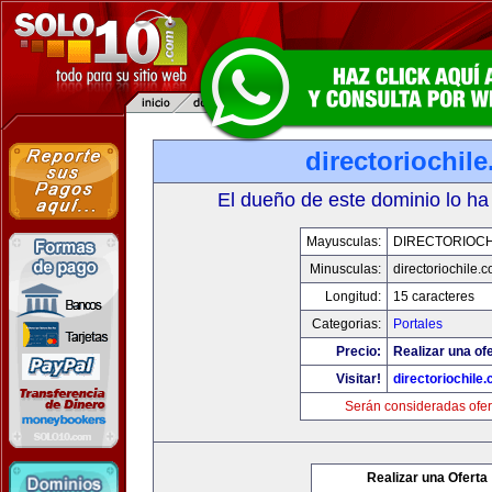
directoriochil
El dueño de este dominio lo ha
Mayusculas:
DIRECTORIOCH
Minusculas:
directoriochile.
Longitud:
15 caracteres
Categorias:
Portales
Precio:
Realizar una ofe
Visitar!
directoriochile
Serán consideradas ofer
Realizar una Oferta