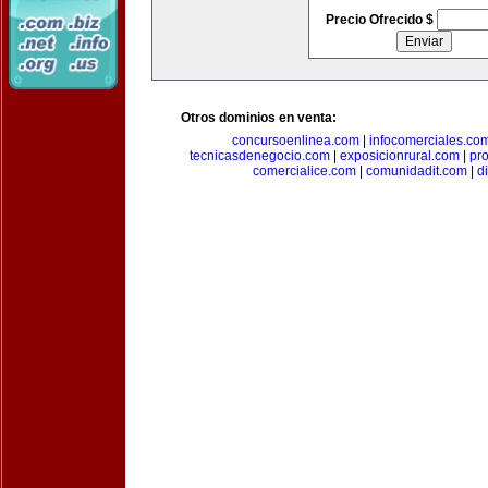
Precio Ofrecido $
Otros dominios en venta:
concursoenlinea.com
|
infocomerciales.co
tecnicasdenegocio.com
|
exposicionrural.com
|
pr
comercialice.com
|
comunidadit.com
|
d