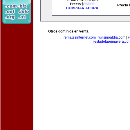
COMPRAR AHORA
Precio $
980.00
Precio 
COMPRAR AHORA
Otros dominios en venta:
rematesinternet.com
|
turismoaldia.com
|
v
fiestadelaprimavera.co