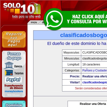
clasificadosbog
El dueño de este dominio lo ha
Mayusculas:
CLASIFICADOSB
Minusculas:
clasificadosbogot
Longitud:
18 caracteres
Categorias:
PaÃ­ses y Ciudade
Precio:
Realizar una ofert
Visitar!
clasificadosbogo
Serán consideradas ofer
Realizar una Oferta