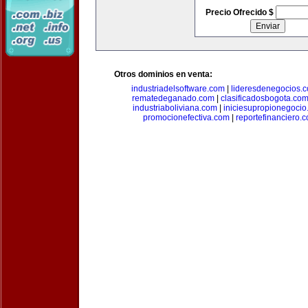
Precio Ofrecido $
Otros dominios en venta:
industriadelsoftware.com
|
lideresdenegocios.
rematedeganado.com
|
clasificadosbogota.co
industriaboliviana.com
|
iniciesupropionegocio
promocionefectiva.com
|
reportefinanciero.