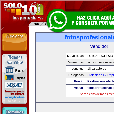
fotosprofesiona
Vendido!
Mayusculas:
FOTOSPROFESIO
Minusculas:
fotosprofesionales
Longitud:
18 caracteres
Categorias:
Profesiones y Emp
Precio:
Realizar una ofert
Visitar!
fotosprofesionale
Serán consideradas ofer