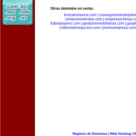
Otros dominios en venta:
buscaromance.com
|
casasypisosenalquile
comprarviviendas.com
|
empresaschinas.
futbolplayero.com
|
gestioninmobiliarias.com
|
guial
|
lideresdenegocios.com
|
promoempresa.com
Registro de Dominios
|
Web Hosting
|
D