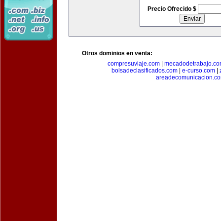
Precio Ofrecido $
Otros dominios en venta:
compresuviaje.com
|
mecadodetrabajo.c
bolsadeclasificados.com
|
e-curso.com
|
areadecomunicacion.c