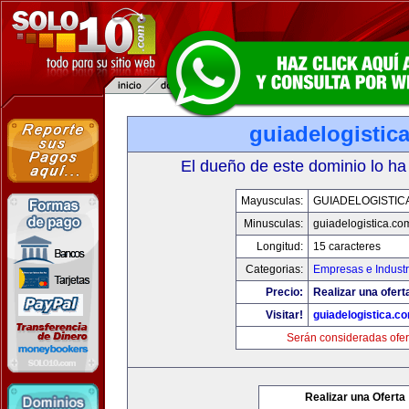
guiadelogistic
El dueño de este dominio lo ha
Mayusculas:
GUIADELOGISTIC
Minusculas:
guiadelogistica.co
Longitud:
15 caracteres
Categorias:
Empresas e Industr
Precio:
Realizar una ofert
Visitar!
guiadelogistica.c
Serán consideradas ofer
Realizar una Oferta