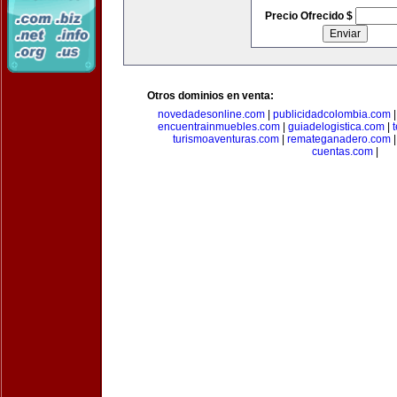
Precio Ofrecido $
Otros dominios en venta:
novedadesonline.com
|
publicidadcolombia.com
encuentrainmuebles.com
|
guiadelogistica.com
|
turismoaventuras.com
|
remateganadero.com
cuentas.com
|