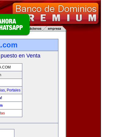
a.com
 puesto en Venta
A.COM
m
ias
,
Portales
a!
om
tas