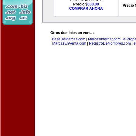
COMPRAR AHORA
Precio $
600.00
Precio 
COMPRAR AHORA
Otros dominios en venta:
BaseDeMarcas.com
|
MarcasInternet.com
|
e-Prop
MarcasEnVenta.com
|
RegistroDeNombres.com
|
e