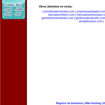
Otros dominios en venta:
consultoriaenventas.com
|
sorpresasyregalos.co
mercadochileno.com
|
mercadovenezolano.
ganedineroenlaweb.com
|
gestionydesarrollo.co
ventadesuelo.com
|
Registro de Dominios
|
Web Hosting
|
D