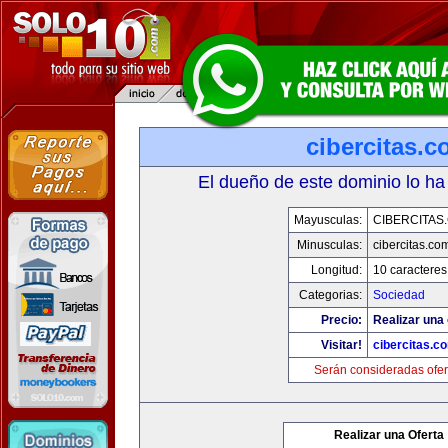
cibercitas.
El dueño de este dominio lo ha
Mayusculas:
CIBERCITAS
Minusculas:
cibercitas.co
Longitud:
10 caracteres
Categorias:
Sociedad
Precio:
Realizar una 
Visitar!
cibercitas.c
Serán consideradas ofer
Realizar una Oferta