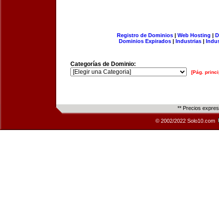
Registro de Dominios
|
Web Hosting
|
D
Dominios Expirados
|
Industrias
|
Indu
Categorías de Dominio:
[Pág. princi
** Precios expre
© 2002/2022 Solo10.com