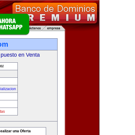
com
 puesto en Venta
OM
ializacion
tas
ealizar una Oferta