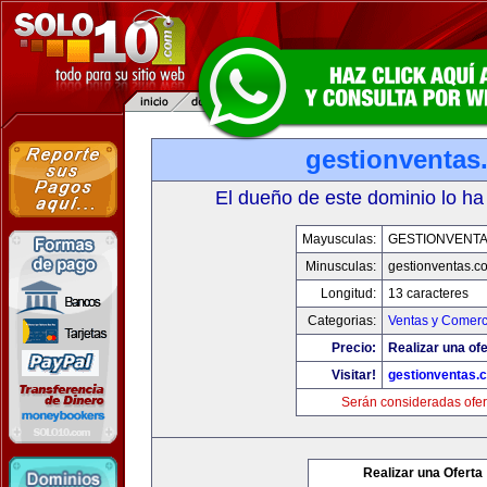
gestionventas
El dueño de este dominio lo ha
Mayusculas:
GESTIONVENT
Minusculas:
gestionventas.c
Longitud:
13 caracteres
Categorias:
Ventas y Comerc
Precio:
Realizar una ofe
Visitar!
gestionventas.
Serán consideradas ofer
Realizar una Oferta