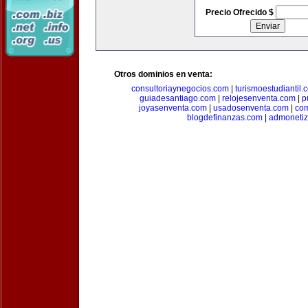
Precio Ofrecido $
Otros dominios en venta:
consultoriaynegocios.com
|
turismoestudiantil.
guiadesantiago.com
|
relojesenventa.com
|
p
joyasenventa.com
|
usadosenventa.com
|
co
blogdefinanzas.com
|
admonetiz