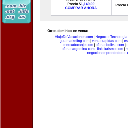
COMPRAR AHORA
Precio $
1,149.00
Precio 
COMPRAR AHORA
Otros dominios en venta:
ViajeDeVacaciones.com
|
NegociosTecnologia
guiamarketing.com
|
ventasrapidas.com
|
es
mercadocanje.com
|
ofertasbolivia.com
|
ofertasargentina.com
|
linksturismo.com
|
m
negociosemprendedores.