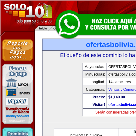
ofertasbolivia
El dueño de este dominio lo ha
Mayusculas:
OFERTASBOLIV
Minusculas:
ofertasbolivia.c
Longitud:
14 caracteres
Categorias:
Ventas y Comerc
Precio:
$1,149.00
Visitar!
ofertasbolivia.
Serán consideradas ofer
R