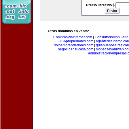
Precio Ofrecido $
Otros dominios en venta:
ComprasViaInternet.com
|
ConsultorInmobiliari
USApropiedades.com
|
agentedeturismo.co
soloemprendedores.com
|
guiabuenosaires.co
negocioensucasa.com
|
monetizeyourweb.c
administracionempresas.