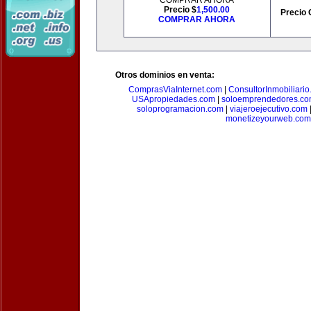
COMPRAR AHORA
Precio $
1,500.00
Precio 
COMPRAR AHORA
Otros dominios en venta:
ComprasViaInternet.com
|
ConsultorInmobiliari
USApropiedades.com
|
soloemprendedores.c
soloprogramacion.com
|
viajeroejecutivo.com
monetizeyourweb.com