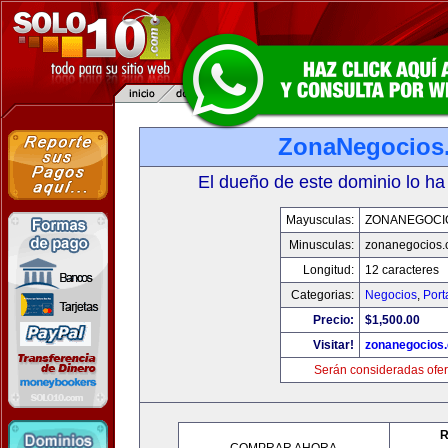
ZonaNegocios
El dueño de este dominio lo ha
Mayusculas:
ZONANEGOCI
Minusculas:
zonanegocios
Longitud:
12 caracteres
Categorias:
Negocios
,
Port
Precio:
$1,500.00
Visitar!
zonanegocios
Serán consideradas ofer
R