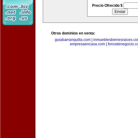
Precio Ofrecido $
Otros dominios en venta:
guiabarranquilla.com
|
inmueblesbienesraices.c
empresaencasa.com
|
forosdenegocio.