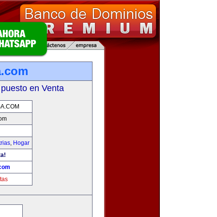
a.com
 puesto en Venta
A.COM
com
rias
,
Hogar
ta!
com
tas