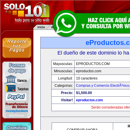
eProductos.
El dueño de este dominio lo ha
Mayusculas:
EPRODUCTOS.COM
Minusculas:
eproductos.com
Longitud:
10 caracteres
Categorias:
Compras y Comercio ElectrÃ³nico
Precio:
$1,500.00
Visitar!
eproductos.com
Serán consideradas ofer
R