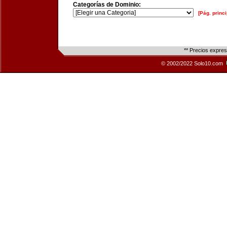
Categorías de Dominio:
[Pág. princi
** Precios expre
© 2002/2022 Solo10.com