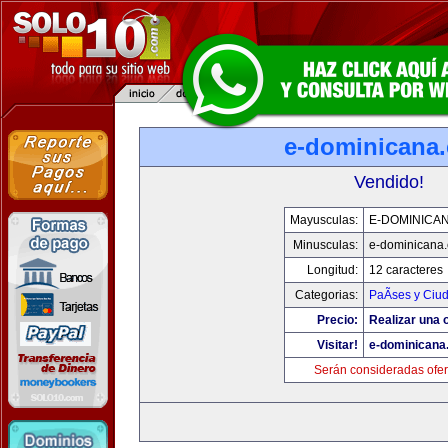
e-dominicana
Vendido!
Mayusculas:
E-DOMINICA
Minusculas:
e-dominicana
Longitud:
12 caracteres
Categorias:
PaÃ­ses y Ciu
Precio:
Realizar una o
Visitar!
e-dominicana
Serán consideradas ofer