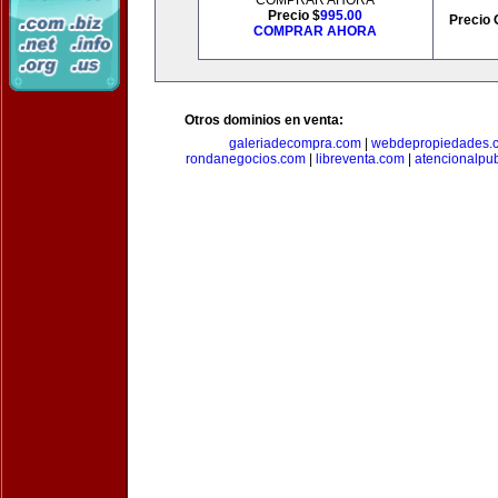
COMPRAR AHORA
Precio $
995.00
Precio 
COMPRAR AHORA
Otros dominios en venta:
galeriadecompra.com
|
webdepropiedades.
rondanegocios.com
|
libreventa.com
|
atencionalpu