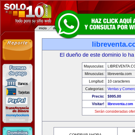
libreventa.
El dueño de este dominio lo ha
Mayusculas:
LIBREVENTA.C
Minusculas:
libreventa.com
Longitud:
10 caracteres
Categorias:
Ventas y Comerc
Precio:
$995.00
Visitar!
libreventa.com
Serán consideradas ofer
R