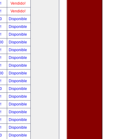
r!
Vendido!
r!
Vendido!
00
Disponible
r!
Disponible
r!
Disponible
.00
Disponible
r!
Disponible
r!
Disponible
r!
Disponible
.00
Disponible
r!
Disponible
00
Disponible
r!
Disponible
r!
Disponible
r!
Disponible
r!
Disponible
r!
Disponible
00
Disponible