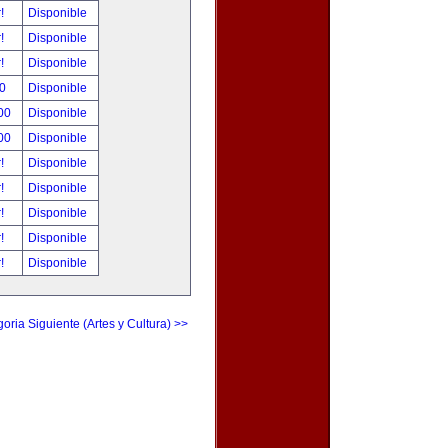
r!
Disponible
r!
Disponible
r!
Disponible
00
Disponible
.00
Disponible
.00
Disponible
r!
Disponible
r!
Disponible
r!
Disponible
r!
Disponible
r!
Disponible
oria Siguiente (Artes y Cultura) >>