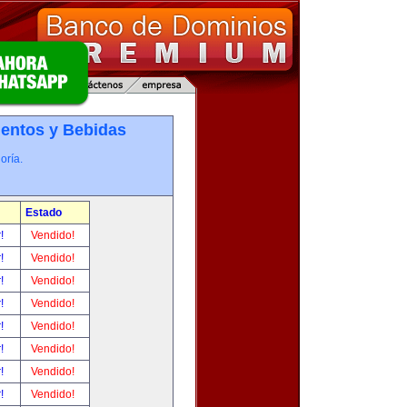
entos y Bebidas
oría.
Estado
r!
Vendido!
r!
Vendido!
r!
Vendido!
r!
Vendido!
r!
Vendido!
r!
Vendido!
r!
Vendido!
r!
Vendido!